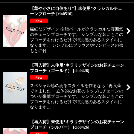
【華やかさに自信あり*】未使用*クラシカルチェ
ーンブローチ
[
clo0510
]
繊細なデザイン 樹脂パールがクラシカルな雰囲気
のチェーンブローチです。 シンプルな装いもこの
ブローチを付けるだけで特別感のあるスタイルに
なります。 シンプルにブラウスやワンピースの襟
もとに付…
【再入荷】未使用*キラリデザインのお花チェーン
ブローチ（ゴールド）
[
clo0426
]
スペシャル感のあるスタイルを作るなら #再入荷
できました！ 立体的なお花のトップにチェーンの
ついが豪華ブローチです。 シンプルな装いもこの
ブローチを付けるだけで特別感のあるスタイルに
なります…
【再入荷】未使用*キラリデザインのお花チェーン
ブローチ（シルバー）
[
clo0426
]