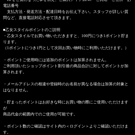
電話番号
支払方法・発送方法・配達日時をお伝え下さい。スタッフが詳しい質
問など、直接電話対応させて頂きます。
■乙女スタイルポイントのご説明
・乙女スタイルでお買い物いただきますと、100円につき1ポイント貯ま
ります。
（1ポイントにつき1円として次回お買い物時にご利用いただけます。）
・ポイントご使用時には追加のポイントは加算されません。
ご利用頂いたショップポイント割引後の商品合計に対してポイントが加
算されます。
・メールアドレスの相違や登録時のお名前が異なる場合は加算の対象と
はなりません。
・貯まったポイントはお好きな時にお買い物の際にご使用いただけます
が
商品代金の範囲内でのご使用が可能です。
・ポイント数のご確認はサイト内の＜ログイン＞よりご確認いただけま
す。