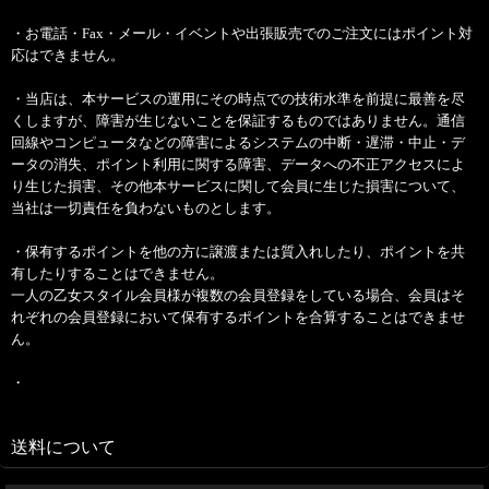
・お電話・Fax・メール・イベントや出張販売でのご注文にはポイント対
応はできません。
・当店は、本サービスの運用にその時点での技術水準を前提に最善を尽
くしますが、障害が生じないことを保証するものではありません。通信
回線やコンピュータなどの障害によるシステムの中断・遅滞・中止・デ
ータの消失、ポイント利用に関する障害、データへの不正アクセスによ
り生じた損害、その他本サービスに関して会員に生じた損害について、
当社は一切責任を負わないものとします。
・保有するポイントを他の方に譲渡または質入れしたり、ポイントを共
有したりすることはできません。
一人の乙女スタイル会員様が複数の会員登録をしている場合、会員はそ
れぞれの会員登録において保有するポイントを合算することはできませ
ん。
・
送料について