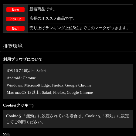
新着商品です。
店長のオススメ商品です。
売り上げランキング上位5位までこのマークがつきます。
推奨環境
利用ブラウザについて
iOS 16.7.10以上
:
Safari
Android
:
Chrome
Windows
:
Microsoft Edge
,
Firefox
,
Google Chrome
Mac macOS 13以上
:
Safari
,
Firefox
,
Google Chrome
Cookie(クッキー)
Cookieを「無効」に設定されている場合は、Cookieを「有効」に設定
してご利用ください。
SSL