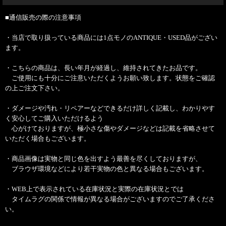
■通信販売の際の注意事項
・当店で取り扱っている商品には1点モノのANTIQUE・USED品がござい
ます。
・こちらの商品は、長い年月が経過し、維持されてきたお品です。
ご使用にも十分にご注意いただくようお願い致します。状態をご確認
の上ご注文下さい。
・ダメージや汚れ・リペアーなどできるだけ詳しく記載し、わかりやす
く安心してご購入いただけるよう
心がけておりますが、極小さな傷やダメージなどは記載を省略させて
いただく場合もございます。
・商品画像は実物と同じ色を出すよう最善を尽くしておりますが、
ブラウザ環境などにより若干実物の色と異なる場合もございます。
・WEB上で表示されている在庫状況と実際の在庫状況とでは
タイムラグの関係で情報が異なる場合がございますのでご了承くださ
い。