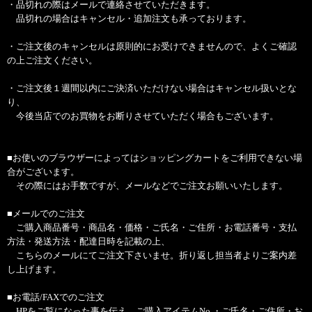
・品切れの際はメールで連絡させていただきます。
品切れの場合はキャンセル・追加注文も承っております。
・ご注文後のキャンセルは原則的にお受けできませんので、よくご確認
の上ご注文ください。
・ご注文後１週間以内にご決済いただけない場合はキャンセル扱いとな
り、
今後当店でのお買物をお断りさせていただく場合もございます。
■お使いのブラウザーによってはショッピングカートをご利用できない場
合がございます。
その際にはお手数ですが、メールなどでご注文お願いいたします。
■メールでのご注文
ご購入商品番号・商品名・価格・ご氏名・ご住所・お電話番号・支払
方法・発送方法・配達日時を記載の上、
こちらのメールにてご注文下さいませ。折り返し担当者よりご案内差
し上げます。
■お電話/FAXでのご注文
HPをご覧になった事を伝え、ご購入アイテムNo.・ご氏名・ご住所・お