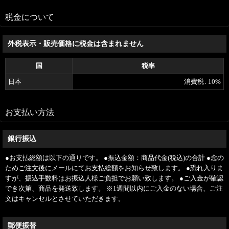
税金について
外税表示・販売価格に税金は含まれません
国
税率
日本
消費税
:
10%
お支払い方法
銀行振込
●お支払総額は以下の通りです。 ●振込金額：商品代金(税込)の合計 ●念の
ためご注文後にメールにてお支払総額をお知らせ致します。 ●恐れ入りま
すが、振込手数料はお振込人様ご負担でお願い致します。 ●ご入金が確認
でき次第、商品を発送致します。 ※1週間以内にご入金のない場合、ご注
文はキャンセルとさせていただきます。
郵便振替