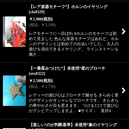
【レア楽器モチーフ*】ホルンのイヤリング
[
clo0329
]
￥
2,900
(税別)
(
税込
:
￥
3,190
)
レアモチーフに一目ぼれ ♯ホルンのモチーフは初
めて見ました 色んな楽器モチーフはあれど、ホル
ンのデザインとは初めての出会いでした。 大人の
遊びを演出できるイヤリング。 ラインストーンも
施さ…
【一番星みつけた*】未使用*星のブローチ
[
oto0322
]
￥
2,500
(税別)
(
税込
:
￥
2,750
)
レディーの遊び心はブローチで魅せる きらめく星
のデザインがオシャレなブローチです。 きらきら
の華やかさが目を惹きます。 つけるだけで遊び心
がグンとアップしますよ。 ■サイズ： 直径4.…
【楽しい!のが判断基準】未使用*象のイヤリング