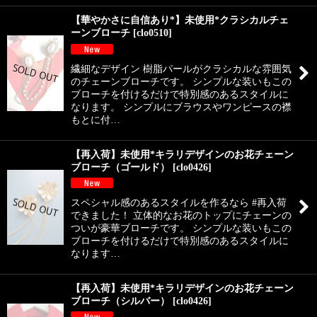
【華やかさに自信あり*】未使用*クラシカルチェ
ーンブローチ
[
clo0510
]
繊細なデザイン 樹脂パールがクラシカルな雰囲気
のチェーンブローチです。 シンプルな装いもこの
ブローチを付けるだけで特別感のあるスタイルに
なります。 シンプルにブラウスやワンピースの襟
もとに付…
【再入荷】未使用*キラリデザインのお花チェーン
ブローチ（ゴールド）
[
clo0426
]
スペシャル感のあるスタイルを作るなら #再入荷
できました！ 立体的なお花のトップにチェーンの
ついが豪華ブローチです。 シンプルな装いもこの
ブローチを付けるだけで特別感のあるスタイルに
なります…
【再入荷】未使用*キラリデザインのお花チェーン
ブローチ（シルバー）
[
clo0426
]