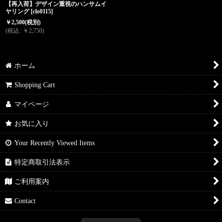
【再入荷】デザイン重視のハンサムイ
ヤリング
[
clo0115
]
￥
2,500
(税別)
(
税込
:
￥
2,750
)
ホーム
Shopping Cart
マイページ
お気に入り
Your Recently Viewed Items
特定商取引法表示
ご利用案内
Contact