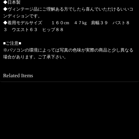
◆日本製
◆ヴィンテージ品にご理解ある方でしたら喜んでいただけるいいコ
ンディションです。
◆着用モデルサイズ １６０cm ４７kg 肩幅３９ バスト８
３ ウエスト６３ ヒップ８８
■ご注意■
※パソコンの環境によっては写真の色味が実際の商品と少し異なる
場合があります。ご了承下さい。
Related Items