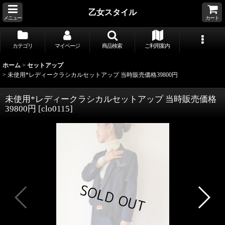
乙女スタイル
メニュー
カート
カテゴリ
マイページ
商品検索
ご利用案内
ホーム
>
セットアップ
>
未使用*レディークラシカルセットアップ 当時販売価格39800円
未使用*レディークラシカルセットアップ 当時販売価格
39800円
[
clo0115
]