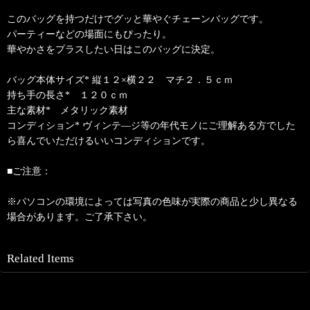
このバッグを持つだけでグッと華やぐチェーンバッグです。
パーティーなどの場面にもぴったり。
華やかさをプラスしたい日はこのバッグに決定。
バッグ本体サイズ* 縦１２×横２２ マチ２．５ｃｍ
持ち手の長さ* １２０ｃｍ
主な素材* メタリック素材
コンディション* ヴィンテ―ジ等の年代モノにご理解ある方でした
ら喜んでいただけるいいコンディションです。
■ご注意：
※パソコンの環境によっては写真の色味が実際の商品と少し異なる
場合があります。ご了承下さい。
Related Items