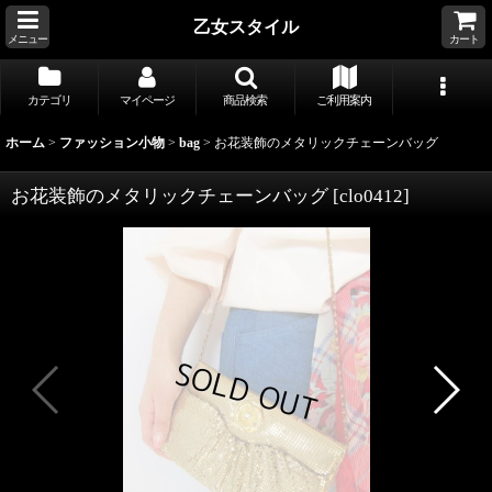
乙女スタイル
メニュー
カート
カテゴリ
マイページ
商品検索
ご利用案内
ホーム
>
ファッション小物
>
bag
>
お花装飾のメタリックチェーンバッグ
お花装飾のメタリックチェーンバッグ
[
clo0412
]