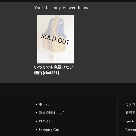
Your Recently Viewed Items
いつまでも色褪せない
理由
[
clo0831
]
ホーム
カテゴ
新規登録はこちら
新着ア
ログイン
Special
Shopping Cart
Recom