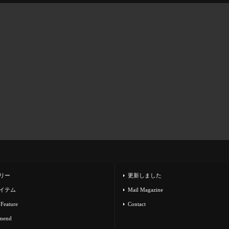
リー
更新しました
イテム
Mail Magazine
 Feature
Contact
mend