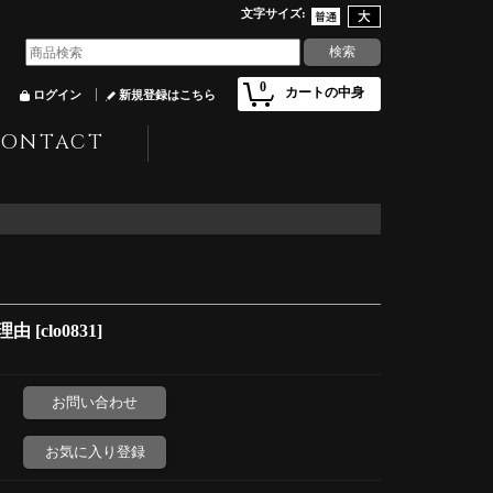
文字サイズ
:
0
カートの中身
ログイン
新規登録はこちら
CONTACT
理由
[
clo0831
]
お問い合わせ
お気に入り登録