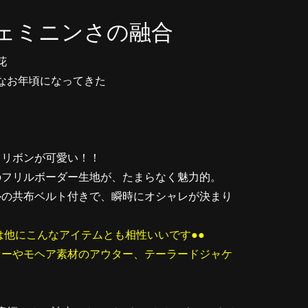
ェミニンさの融合
花
なお年頃になってきた
しリボンが可愛い！！
のフリルボーダー生地が、たまらなく魅力的。
ルの共布ベルト付きで、瞬時にオシャレが決まり
は他にこんなアイテムとも相性いいです●●
ァーやモヘア素材のアウター、テーラードジャケ