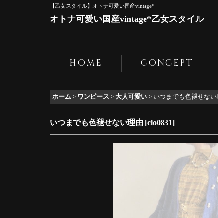
【乙女スタイル】オトナ可愛い国産vintage*
オトナ可愛い国産vintage*乙女スタイル
HOME
CONCEPT
ホーム
>
ワンピース
>
大人可愛い
>
いつまでも色褪せない
いつまでも色褪せない理由
[
clo0831
]