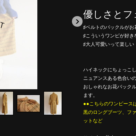
優しさとフ
♯ベルトのバックルがお
♯こういうワンピが好き
♯大人可愛いって楽しい
ハイネックにちょっこ
ニュアンスある色合い
おしゃれなお花バック
ます。
●●こちらのワンピース
黒のロングブーツ、フ
ットなど