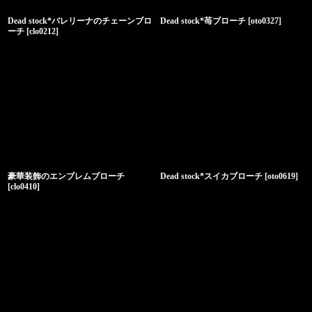
Dead stock*バレリーナのチェーンブロ
Dead stock*苺ブローチ
[
oto0327
]
ーチ
[
clo0212
]
豪華装飾のエンブレムブローチ
Dead stock*スイカブローチ
[
oto0619
]
[
clo0410
]