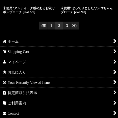
未使用*アンティーク感のあるお花リ
未使用*ぽってりとしたワンコちゃん
ボンブローチ
[
oto1222
]
ブローチ
[
clo0218
]
«
前
1
2
3
次
»
ホーム
Shopping Cart
マイページ
お気に入り
Your Recently Viewed Items
特定商取引法表示
ご利用案内
Contact