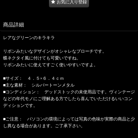
お気に入り登録
商品詳細
レアなグリーンのキラキラ
リボンみたいなデザインがオシャレなブローチです。
蝶ネクタイ風に付けても可愛いですね。
リボンみたいに使えてすごく使いやすいですよ。
■サイズ： ４．５×６．４ｃｍ
■主な素材： シルバートーンメタル
■コンディション： デッドストックの未使用品です。ヴィンテージ
などの年代モノにご理解ある方でしたら喜んでいただけるいいコン
ディションです。
■ご注意： パソコンの環境によっては写真の色味が実際の商品と少
し異なる場合があります。ご了承下さい。