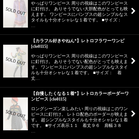
やっぱりワンピース 周りの視線はこのワンピース
に釘付け。 ありそうでない大胆配色がとっても映
えます。 ワンピースにパンプスの超シンプルなス
タイルも十分オシャレな１着です。 ■サイズ：
…
【カラフル好きやねん*】レトロフラワーワンピ
[
clo0115
]
やっぱりワンピース 周りの視線はこのワンピース
に釘付け。 ありそうでない配色がとっても映えま
す。 ワンピースにパンプスの超シンプルなスタイ
ルも十分オシャレな１着です。 ■サイズ： 着
丈…
【自慢したくなる１着*】レトロカラーボーダーワ
ンピース
[
clo0115
]
ロングシーズン楽しみたい 周りの視線はこのワン
ピースに釘付け。 レトロ配色のボーダーが映えま
す。 超シンプルなスタイルも十分オシャレな１着
です。 ■サイズ表示１１ 着丈９６ 肩幅３８
…