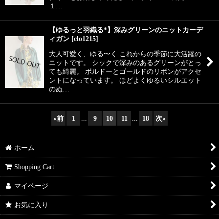
１…
【ゆるっと羽織る*】深みグリーンのニットカーデ
ィガン
[
clo1215
]
大人可愛く、ゆる〜く これからの季節に大活躍の
ニットです。 シックで深みのあるグリーンがとっ
ても綺麗。 ボルドーとゴールドのリボンがアクセ
ントになっています。 ほどよくゆるいシルエット
のぬ…
«
前
1
...
9
10
11
...
18
次
»
ホーム
Shopping Cart
マイページ
お気に入り