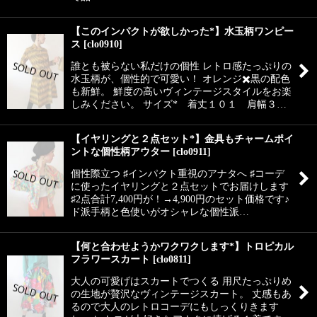
【このインパクトが欲しかった*】水玉柄ワンピー
ス
[
clo0910
]
誰とも被らない私だけの個性 レトロ感たっぷりの
水玉柄が、個性的で可愛い！ オレンジ✖️黒の配色
も新鮮。 鮮度の高いヴィンテージスタイルをお楽
しみください。 サイズ* 着丈１０１ 肩幅３…
【イヤリングと２点セット*】金具もチャームポイ
ントな個性柄アウター
[
clo0911
]
個性際立つ ♯インパクト重視のアナタへ ♯コーデ
に使ったイヤリングと２点セットでお届けします
♯2点合計7,400円が！→4,900円のセット価格です♪
ド派手柄と色使いがオシャレな個性派…
【何と合わせようかワクワクします*】トロピカル
フラワースカート
[
clo0811
]
大人の可愛げはスカートでつくる 用尺たっぷりめ
の生地が贅沢なヴィンテージスカート。 丈感もあ
るので大人のレトロコーデにもしっくりきます