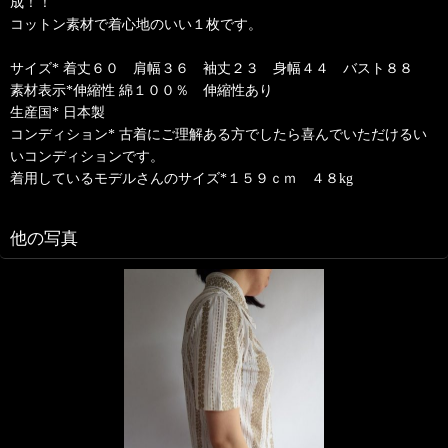
成！！
コットン素材で着心地のいい１枚です。
サイズ* 着丈６０ 肩幅３６ 袖丈２３ 身幅４４ バスト８８
素材表示*伸縮性 綿１００％ 伸縮性あり
生産国* 日本製
コンディション* 古着にご理解ある方でしたら喜んでいただけるい
いコンディションです。
着用しているモデルさんのサイズ*１５９ｃｍ ４８kg
他の写真