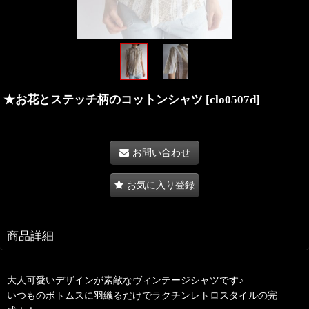
★お花とステッチ柄のコットンシャツ
[
clo0507d
]
お問い合わせ
お気に入り登録
商品詳細
大人可愛いデザインが素敵なヴィンテージシャツです♪
いつものボトムスに羽織るだけでラクチンレトロスタイルの完