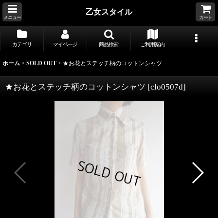
乙女スタイル
メニュー
カート
カテゴリ
マイページ
商品検索
ご利用案内
ホーム
>
SOLD OUT
>
★お花とステッチ柄のコットンシャツ
★お花とステッチ柄のコットンシャツ
[
clo0507d
]