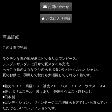
お問い合わせ
お気に入り登録
商品詳細
この１着で完結
ラクチンな着心地が夏にピッタリなワンピース。
シンプルサンダルに日傘で夏スタイル完成。
べっこう飴のようなツヤのあるボタンやバックルもオシャレ。
夏のお供に、羽織りで秋にも大活躍してくれる１着です。
■着丈１０７ 肩幅３６ 袖丈２６ バスト１０２ ウエスト９４
■表：ポリエステル 裏：あり 伸縮性ウエスト以外なし
■日本製
■コンディション： ヴィンテージにご理解ある方でしたら喜んでい
ただけるいいコンディションです。