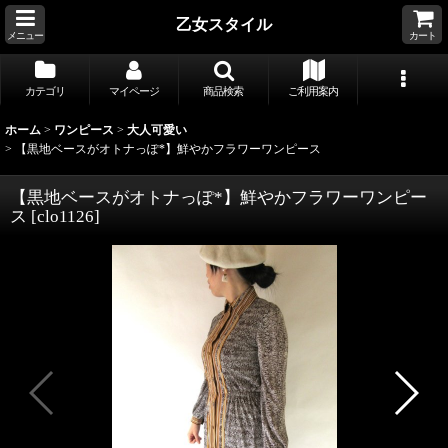
乙女スタイル
メニュー
カート
カテゴリ
マイページ
商品検索
ご利用案内
ホーム
>
ワンピース
>
大人可愛い
>
【黒地ベースがオトナっぽ*】鮮やかフラワーワンピース
【黒地ベースがオトナっぽ*】鮮やかフラワーワンピー
ス
[
clo1126
]