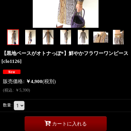
【黒地ベースがオトナっぽ*】鮮やかフラワーワンピース
[
clo1126
]
販売価格
:
￥
4,900
(税別)
(
税込
:
￥
5,390
)
数量
:
カートに入れる