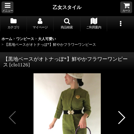
乙女スタイル
メニュー
カート
カテゴリ
マイページ
商品検索
ご利用案内
ホーム
>
ワンピース
>
大人可愛い
>
【黒地ベースがオトナっぽ*】鮮やかフラワーワンピース
【黒地ベースがオトナっぽ*】鮮やかフラワーワンピー
ス
[
clo1126
]