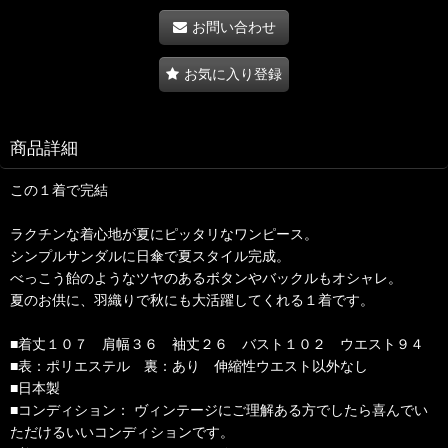
お問い合わせ
お気に入り登録
商品詳細
この１着で完結
ラクチンな着心地が夏にピッタリなワンピース。
シンプルサンダルに日傘で夏スタイル完成。
べっこう飴のようなツヤのあるボタンやバックルもオシャレ。
夏のお供に、羽織りで秋にも大活躍してくれる１着です。
■着丈１０７ 肩幅３６ 袖丈２６ バスト１０２ ウエスト９４
■表：ポリエステル 裏：あり 伸縮性ウエスト以外なし
■日本製
■コンディション： ヴィンテージにご理解ある方でしたら喜んでい
ただけるいいコンディションです。