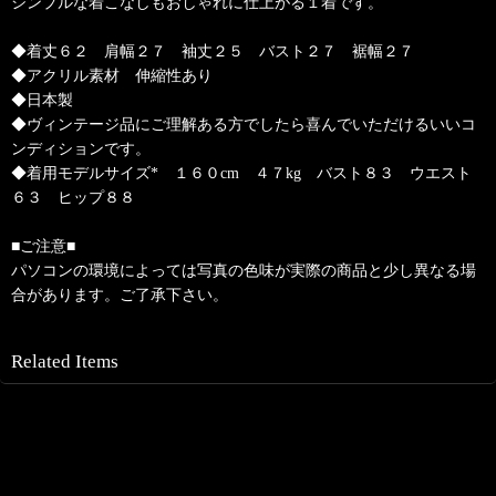
シンプルな着こなしもおしゃれに仕上がる１着です。
◆着丈６２ 肩幅２７ 袖丈２５ バスト２７ 裾幅２７
◆アクリル素材 伸縮性あり
◆日本製
◆ヴィンテージ品にご理解ある方でしたら喜んでいただけるいいコ
ンディションです。
◆着用モデルサイズ* １６０cm ４７kg バスト８３ ウエスト
６３ ヒップ８８
■ご注意■
パソコンの環境によっては写真の色味が実際の商品と少し異なる場
合があります。ご了承下さい。
Related Items