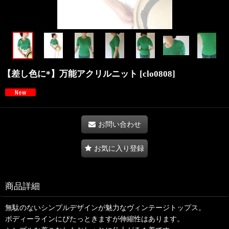
【差し色に*】万能アクリルニット
[
clo0808
]
お問い合わせ
お気に入り登録
商品詳細
無駄のないシンプルデザインが魅力なヴィンテージトップス。
ボディーラインにぴたっときますが伸縮性はあります。