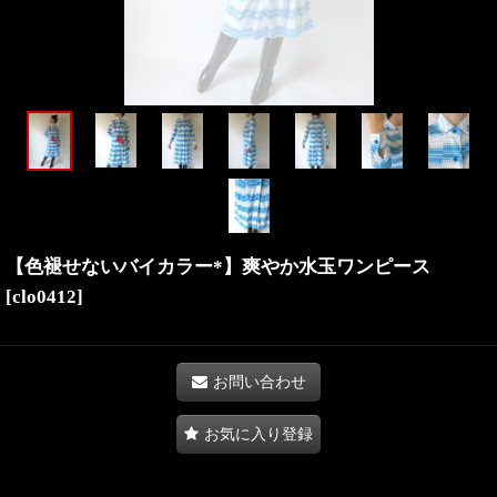
【色褪せないバイカラー*】爽やか水玉ワンピース
[
clo0412
]
お問い合わせ
お気に入り登録