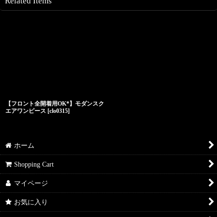
Related Items
【フロント全開着用OK*】モダンスク
エアワンピース
[
clo0315
]
ホーム
Shopping Cart
マイページ
お気に入り