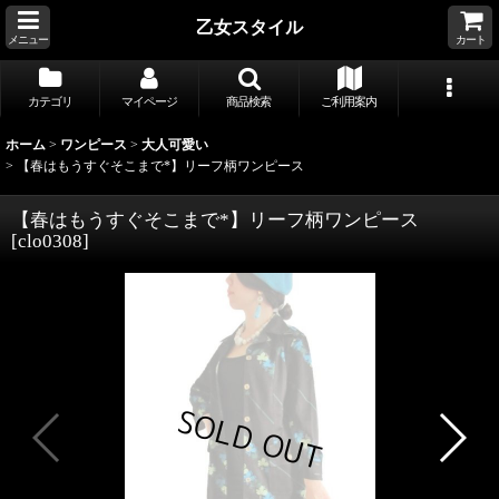
乙女スタイル
メニュー
カート
カテゴリ
マイページ
商品検索
ご利用案内
ホーム
>
ワンピース
>
大人可愛い
>
【春はもうすぐそこまで*】リーフ柄ワンピース
【春はもうすぐそこまで*】リーフ柄ワンピース
[
clo0308
]