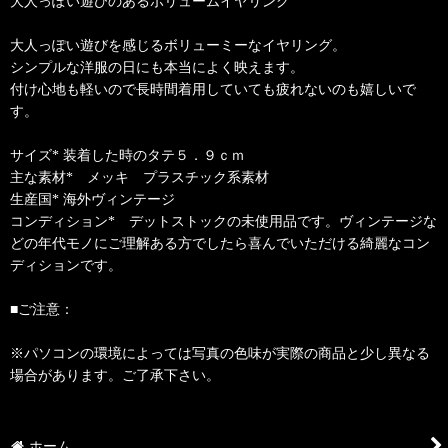
大人っぽい遊びのあるボリュームイヤリング
大人っぽい遊びを感じるボリューミーなイヤリング。
シンプルな洋服の日にも本当によく映えます。
付け心地も軽いので長時間着用していても疲れないのも嬉しいで
す。
サイズ* 装着した時のタテ５．９ｃｍ
主な素材* メッキ プラスチック系素材
生産国* 海外ヴィンテージ
コンディション* デットストックの未使用品です。ヴィンテージな
どの年代モノにご理解ある方でしたら喜んでいただける綺麗なコン
ディションです。
■ご注意：
※パソコンの環境によっては写真の色味が実際の商品と少し異なる
場合があります。ご了承下さい。
ホーム