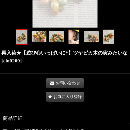
再入荷★【遊び心いっぱいに*】ツヤピカ木の実みたいな
[
clo0209
]
お問い合わせ
お気に入り登録
商品詳細