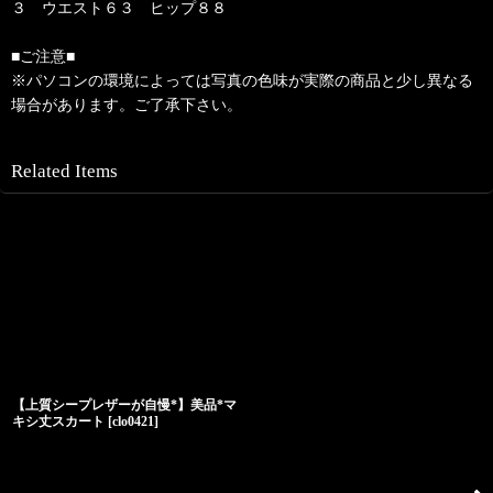
３ ウエスト６３ ヒップ８８
■ご注意■
※パソコンの環境によっては写真の色味が実際の商品と少し異なる
場合があります。ご了承下さい。
Related Items
【上質シープレザーが自慢*】美品*マ
キシ丈スカート
[
clo0421
]