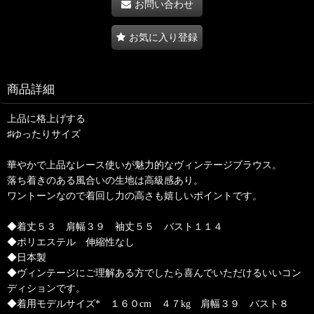
お問い合わせ
お気に入り登録
商品詳細
上品に格上げする
♯ゆったりサイズ
華やかで上品なレース使いが魅力的なヴィンテージブラウス。
落ち着きのある風合いの生地は高級感あり。
ワントーンなので着回し力の高さも嬉しいポイントです。
◆着丈５３ 肩幅３９ 袖丈５５ バスト１１４
◆ポリエステル 伸縮性なし
◆日本製
◆ヴィンテージにご理解ある方でしたら喜んでいただけるいいコン
ディションです。
◆着用モデルサイズ* １６０cm ４７kg 肩幅３９ バスト８