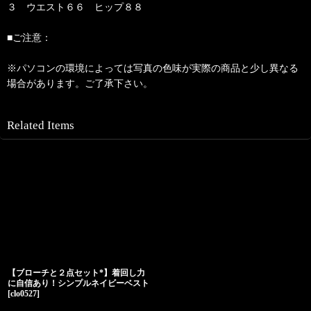
３ ウエスト６６ ヒップ８８
■ご注意：
※パソコンの環境によっては写真の色味が実際の商品と少し異なる
場合があります。ご了承下さい。
Related Items
【ブローチと２点セット*】着回し力
に自信あり！シンプルネイビーベスト
[
clo0527
]