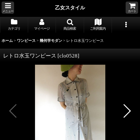
乙女スタイル
メニュー
カート
カテゴリ
マイページ
商品検索
ご利用案内
ホーム
>
ワンピース
>
幾何学モダン
>
レトロ水玉ワンピース
レトロ水玉ワンピース
[
clo0528
]