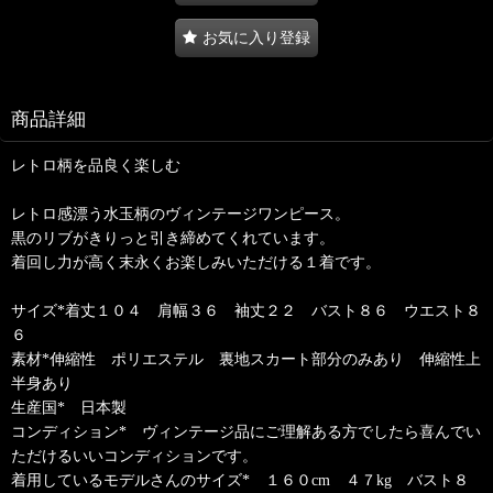
お気に入り登録
商品詳細
レトロ柄を品良く楽しむ
レトロ感漂う水玉柄のヴィンテージワンピース。
黒のリブがきりっと引き締めてくれています。
着回し力が高く末永くお楽しみいただける１着です。
サイズ*着丈１０４ 肩幅３６ 袖丈２２ バスト８６ ウエスト８
６
素材*伸縮性 ポリエステル 裏地スカート部分のみあり 伸縮性上
半身あり
生産国* 日本製
コンディション* ヴィンテージ品にご理解ある方でしたら喜んでい
ただけるいいコンディションです。
着用しているモデルさんのサイズ* １６０cm ４７kg バスト８