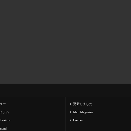
リー
更新しました
イテム
Mail Magazine
 Feature
Contact
mend