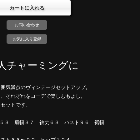
お問い合わせ
お気に入り登録
人チャーミングに
雰囲気満点のヴィンテージセットアップ。
し、それぞれをコーデで楽しむもよし。
いセットです。
丈５３ 肩幅３７ 袖丈６３ バスト９６ 裾幅
エスト６６〜９２ ヒップ１２４