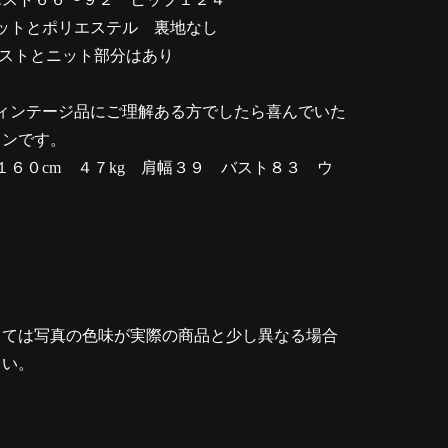
ニットとポリエステル 裏地なし
エストとニット部分はあり
ィンテージ品にご理解ある方でしたら喜んでいた
ョンです。
１６０cm ４７kg 肩幅３９ バスト８３ ウ
８
っては写真の色味が実際の商品と少し異なる場合
さい。