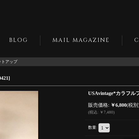
BLOG
MAIL MAGAZINE
セットアップ
0421
]
USAvintage*カラ
販売価格
:
￥6,800
(税別
(
税込
:
￥7,480
)
数量
: