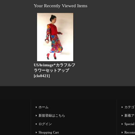
Your Recently Viewed Items
USAvintage*カラフルフ
ラワーセットアップ
[
clo0421
]
ホーム
カテゴ
新規登録はこちら
新着ア
ログイン
Special
Shopping Cart
Recom