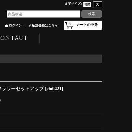
文字サイズ
:
0
カートの中身
ログイン
新規登録はこちら
CONTACT
フルフラワーセットアップ
[
clo0421
]
)