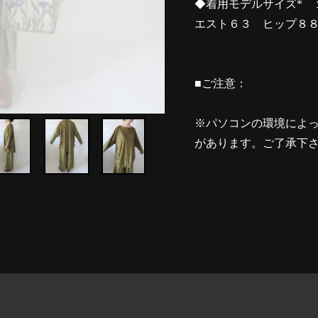
◆着用モデルサイズ* 
エスト６３ ヒップ８
■ご注意：
※パソコンの環境によ
があります。ご了承下