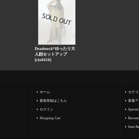
Deadstock*ゆったり大
人顔セットアップ
[
clo0416
]
ホーム
カテゴ
新規登録はこちら
新着ア
ログイン
Special
Shopping Cart
Recom
Item R