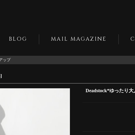
BLOG
MAIL MAGAZINE
トアップ
6
]
Deadstock*ゆった