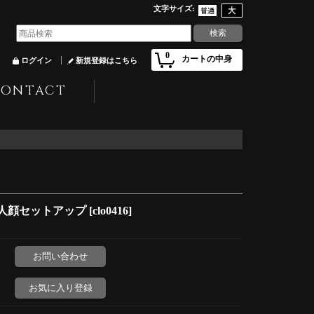
文字サイズ
:
0
カートの中身
ログイン
新規登録はこちら
CONTACT
り大人顔セットアップ
[
clo0416
]
お問い合わせ
お気に入り登録