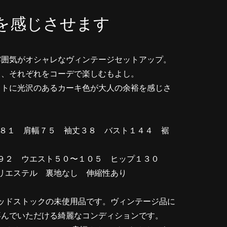
を感じさせます
雰囲気がオシャレなヴィンテージセットアップ。
し、それぞれをコーデで楽しむもよし。
ットに光沢のあるカーキ色が大人の余裕を感じさ
丈８１ 肩幅７５ 袖丈３８ バスト１４４ 裾
９２ ウエスト５０〜１０５ ヒップ１３０
リエステル 裏地なし 伸縮性あり
ッドストックの未使用品です。ヴィンテージ品に
喜んでいただける綺麗なコンディションです。