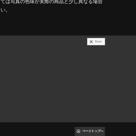
っては写真の色味が実際の商品と少し異なる場合
さい。
Reset
ページトップへ