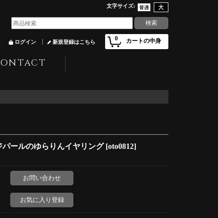
文字サイズ
:
0
カートの中身
ログイン
新規登録はこちら
CONTACT
ンジパールのゆらりんイヤリング
[
oto0812
]
お問い合わせ
お気に入り登録