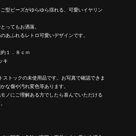
まご型ビーズがゆらゆら揺れる、可愛いイヤリン
でとってもお洒落。
感のあふれるレトロ可愛いデザインです。
横約１．８ｃｍ
ッキ
トストックの未使用品です。お写真で確認できま
細かな傷や汚れ変色等あります。
代モノにご理解ある方でしたら喜んでいただける
す。