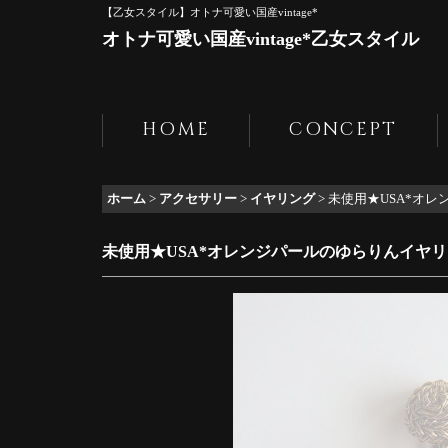
【乙女スタイル】オトナ可愛い国産vintage*
オトナ可愛い国産vintage*乙女スタイル
HOME
CONCEPT
ホーム
>
アクセサリー
>
イヤリング
>
未使用★USA*オ
未使用★USA*オレンジパールのゆらりんイヤ