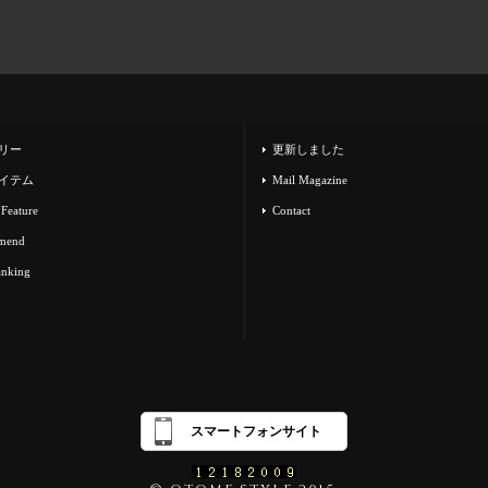
リー
更新しました
イテム
Mail Magazine
 Feature
Contact
mend
anking
スマートフォンサイト