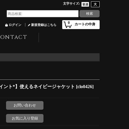
文字サイズ
:
0
カートの中身
ログイン
新規登録はこちら
CONTACT
イント*】使えるネイビージャケット
[
clo0426
]
お問い合わせ
お気に入り登録