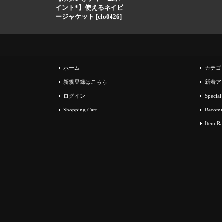
イント*】使えるネイビ
ージャケット
[
clo0426
]
ホーム
カテゴ
新規登録はこちら
新着ア
ログイン
Special
Shopping Cart
Recom
Item R