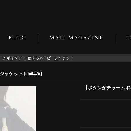
BLOG
MAIL MAGAZINE
ームポイント*】使えるネイビージャケット
ジャケット
[
clo0426
]
【ボタンがチャームポ