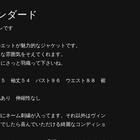
ンダード
レです
ルエットが魅力的なジャケットです。
ロな雰囲気をそえてくれます。
トにさっと羽織って下さいね。
．５ 袖丈５４ バスト９６ ウエスト８８ 裾
地あり 伸縮性なし
側にネーム刺繍が入ってます。それ以外はヴィン
方でしたら喜んでいただける綺麗なコンディショ