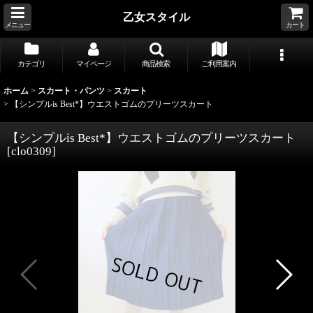
乙女スタイル
メニュー
カート
カテゴリ
マイページ
商品検索
ご利用案内
ホーム
>
スカート・パンツ
>
スカート
>
【シンプルis Best*】ウエストゴムのプリーツスカート
【シンプルis Best*】ウエストゴムのプリーツスカート
[
clo0309
]