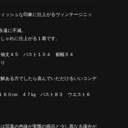
ティッシュな印象に仕上がるヴィンテージニッ
永遠に不滅。
おしゃれに仕上がる１着です。
 袖丈４５ バスト１０４ 裾幅５４
あり
理解ある方でしたら喜んでいただけるいいコンデ
１６０cm ４７kg バスト８３ ウエスト６
ては写真の色味が実際の商品と少し異なる場合が