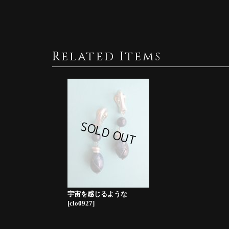
Related Items
宇宙を感じるような
[
clo0927
]