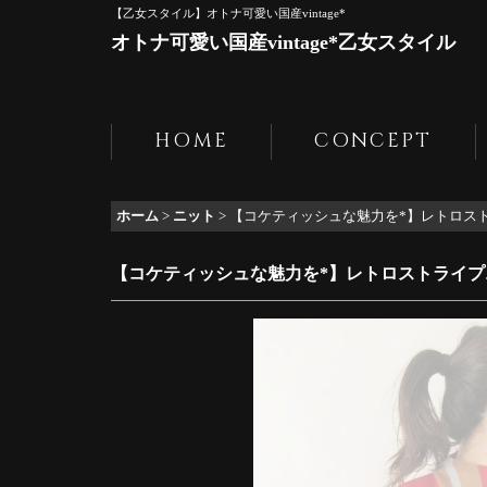
【乙女スタイル】オトナ可愛い国産vintage*
オトナ可愛い国産vintage*乙女スタイル
HOME
CONCEPT
ホーム
>
ニット
>
【コケティッシュな魅力を*】レトロス
【コケティッシュな魅力を*】レトロストライプ