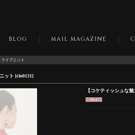
BLOG
MAIL MAGAZINE
トライプニット
ニット
[
clo0131
]
【コケティッシュな魅