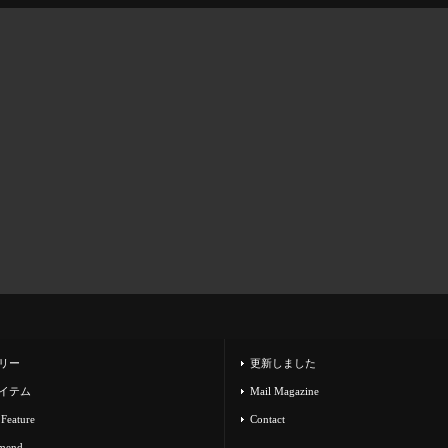
リー
更新しました
イテム
Mail Magazine
 Feature
Contact
mend