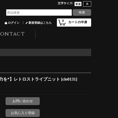
文字サイズ
:
0
カートの中身
ログイン
新規登録はこちら
CONTACT
力を*】レトロストライプニット
[
clo0131
]
お問い合わせ
お気に入り登録