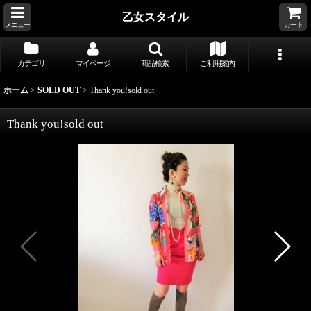
乙女スタイル
メニュー
カート
カテゴリ
マイページ
商品検索
ご利用案内
ホーム
>
SOLD OUT
>
Thank you!sold out
Thank you!sold out