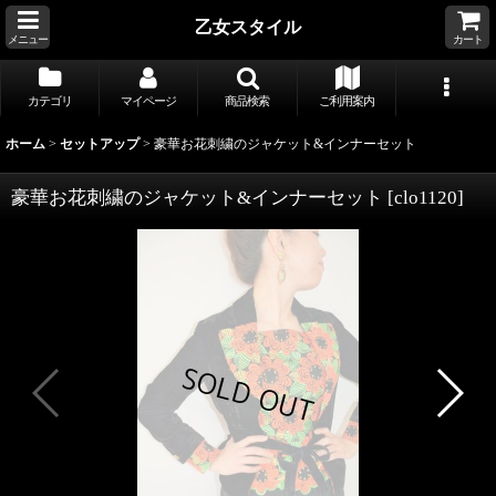
乙女スタイル
メニュー
カート
カテゴリ
マイページ
商品検索
ご利用案内
ホーム
>
セットアップ
>
豪華お花刺繍のジャケット&インナーセット
豪華お花刺繍のジャケット&インナーセット
[
clo1120
]