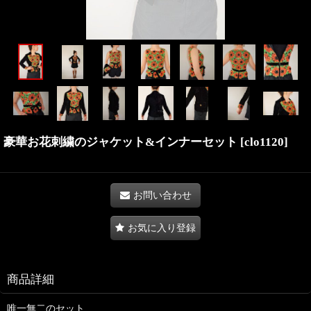
豪華お花刺繍のジャケット&インナーセット
[
clo1120
]
お問い合わせ
お気に入り登録
商品詳細
唯一無二のセット