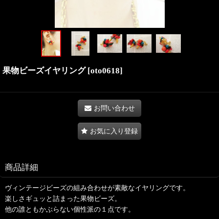
果物ビーズイヤリング
[
oto0618
]
お問い合わせ
お気に入り登録
商品詳細
ヴィンテージビーズの組み合わせが素敵なイヤリングです。
楽しさギュッと詰まった果物ビーズ。
他の誰ともかぶらない個性派の１点です。