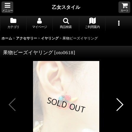
乙女スタイル
メニュー
カート
カテゴリ
マイページ
商品検索
ご利用案内
ホーム
>
アクセサリー
>
イヤリング
>
果物ビーズイヤリング
果物ビーズイヤリング
[
oto0618
]