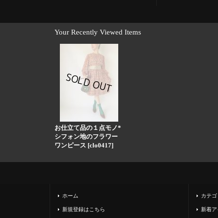
Your Recently Viewed Items
お仕立て品の１点モノ*
シフォン地のフラワー
ワンピース
[
clo0417
]
ホーム
カテゴ
新規登録はこちら
新着ア