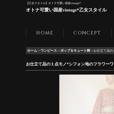
【乙女スタイル】オトナ可愛い国産vintage*
オトナ可愛い国産vintage*乙女スタイル
HOME
CONCEPT
ホーム
>
ワンピース
>
ポップ＆キュート柄
>
お仕立て品の
お仕立て品の１点モノ*シフォン地のフラワーワ