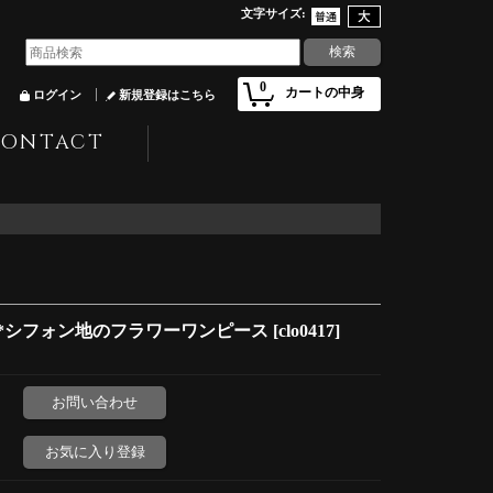
文字サイズ
:
0
カートの中身
ログイン
新規登録はこちら
CONTACT
*シフォン地のフラワーワンピース
[
clo0417
]
お問い合わせ
お気に入り登録