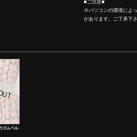
■ご注意■
※パソコンの環境によ
があります。ご了承下
のゴムベル