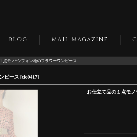
BLOG
MAIL MAGAZINE
１点モノ*シフォン地のフラワーワンピース
ンピース
[
clo0417
]
お仕立て品の１点モノ