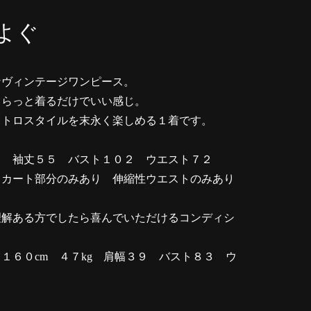
よぐ
なヴィンテージワンピース。
さらっと着るだけでいい感じ。
レトロスタイルを末永く楽しめる１着です。
６ 袖丈５５ バスト１０２ ウエスト７２
スカート部分のみあり 伸縮性ウエストのみあり
理解ある方でしたら喜んでいただけるコンディシ
６０cm ４７kg 肩幅３９ バスト８３ ウ
８