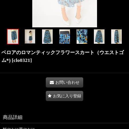
ベロアのロマンティックフラワースカート（ウエストゴ
ム*)
[
clo0321
]
お問い合わせ
お気に入り登録
商品詳細