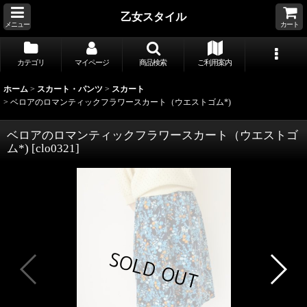
乙女スタイル
メニュー
カート
カテゴリ
マイページ
商品検索
ご利用案内
ホーム
>
スカート・パンツ
>
スカート
>
ベロアのロマンティックフラワースカート（ウエストゴム*)
ベロアのロマンティックフラワースカート（ウエストゴ
ム*)
[
clo0321
]