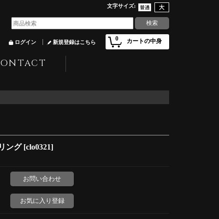
文字サイズ
:
0
カートの中身
ログイン
新規登録はこちら
CONTACT
リング
[
clo0321
]
お問い合わせ
お気に入り登録