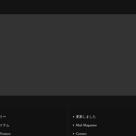
リー
更新しました
イテム
Mail Magazine
 Feature
Contact