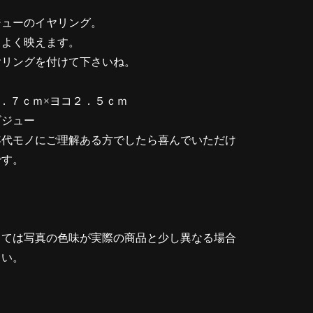
ジューのイヤリング。
もよく映えます。
ヤリングを付けて下さいね。
２．７ｃｍ×ヨコ２．５ｃｍ
ビジュー
年代モノにご理解ある方でしたら喜んでいただけ
です。
っては写真の色味が実際の商品と少し異なる場合
さい。