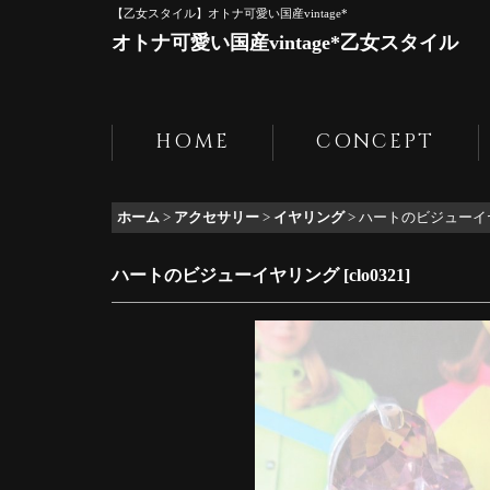
【乙女スタイル】オトナ可愛い国産vintage*
オトナ可愛い国産vintage*乙女スタイル
HOME
CONCEPT
ホーム
>
アクセサリー
>
イヤリング
>
ハートのビジューイ
ハートのビジューイヤリング
[
clo0321
]