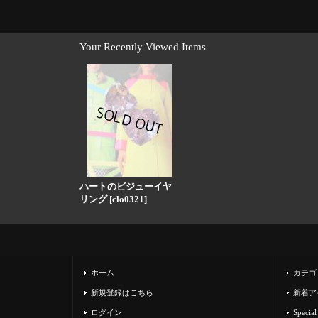
Your Recently Viewed Items
ハートのビジューイヤ
リング
[
clo0321
]
ホーム
カテゴ
新規登録はこちら
新着ア
ログイン
Special