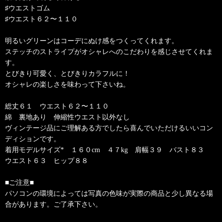
♯ウエストゴム
♯ウエスト６２〜１１０
明るいグリーンはコーデにぬけ感をつくってくれます。
ステッチのストライプがオシャレへのこだわりを感じさせてくれま
す。
とびきり可愛く、とびきりカラフルに！
オシャレの楽しさを味わって下さいね。
総丈６１ ウエスト６２〜１１０
綿 裏地あり 伸縮性ウエスト以外なし
ヴィンテージ品にご理解ある方でしたら喜んでいただけるいいコン
ディションです。
着用モデルサイズ* １６０cm ４７kg 肩幅３９ バスト８３
ウエスト６３ ヒップ８８
■ご注意■
パソコンの環境によっては写真の色味が実際の商品と少し異なる場
合があります。ご了承下さい。