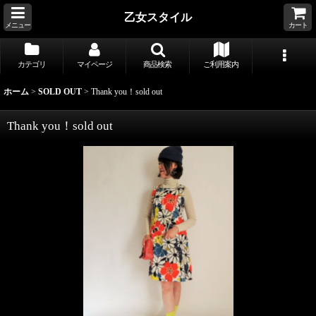
乙女スタイル
メニュー
カート
カテゴリ
マイページ
商品検索
ご利用案内
ホーム
>
SOLD OUT
>
Thank you！sold out
Thank you！sold out