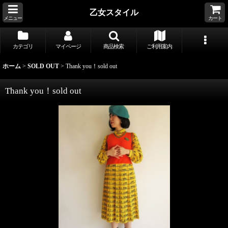
乙女スタイル
メニュー
カート
カテゴリ
マイページ
商品検索
ご利用案内
ホーム
>
SOLD OUT
>
Thank you！sold out
Thank you！sold out