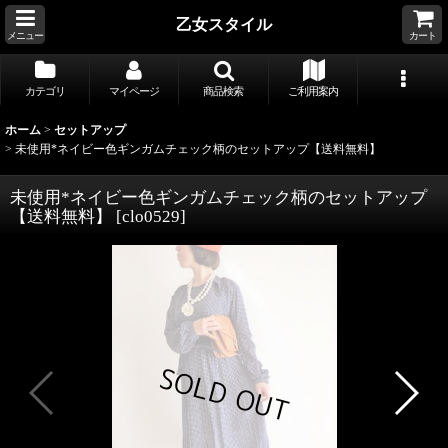
乙女スタイル
メニュー
カート
カテゴリ
マイページ
商品検索
ご利用案内
ホーム
>
セットアップ
>
未使用*ネイビー色ギンガムチェック柄のセットアップ【送料無料】
未使用*ネイビー色ギンガムチェック柄のセットアップ
【送料無料】
[
clo0529
]