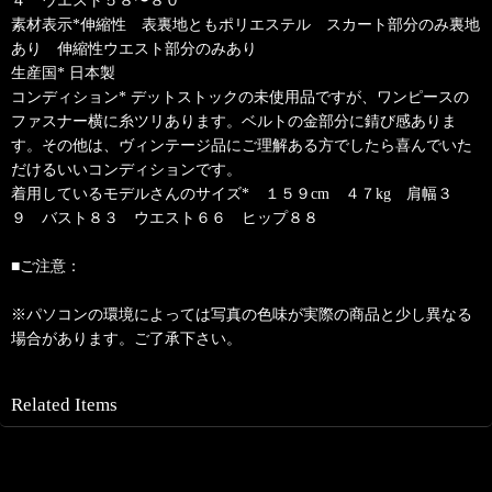
素材表示*伸縮性 表裏地ともポリエステル スカート部分のみ裏地
あり 伸縮性ウエスト部分のみあり
生産国* 日本製
コンディション* デットストックの未使用品ですが、ワンピースの
ファスナー横に糸ツリあります。ベルトの金部分に錆び感ありま
す。その他は、ヴィンテージ品にご理解ある方でしたら喜んでいた
だけるいいコンディションです。
着用しているモデルさんのサイズ* １５９cm ４７kg 肩幅３
９ バスト８３ ウエスト６６ ヒップ８８
■ご注意：
※パソコンの環境によっては写真の色味が実際の商品と少し異なる
場合があります。ご了承下さい。
Related Items