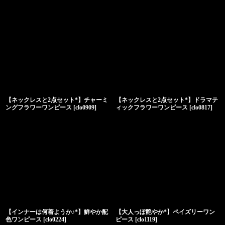
【ネックレスと2点セット*】チャーミ
【ネックレスと2点セット*】ドラマテ
ングフラワーワンピース
[
clo0909
]
ィックフラワーワンピース
[
clo0817
]
【インナーは何着ようか♪*】鮮やか配
【大人っぽ艶やか*】ペイズリーワン
色ワンピース
[
clo0224
]
ピース
[
clo1119
]