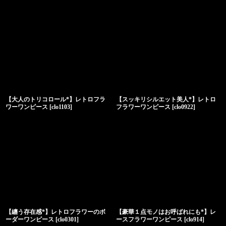
【大人のトリコロール*】レトロフラ
【スッキリシルエット美人*】レトロ
ワーワンピース
[
clo1103
]
フラワーワンピース
[
clo0922
]
【纏う存在感*】レトロフラワーのボ
【豪華１点モノはお呼ばれにも*】レ
ーダーワンピース
[
clo0301
]
ースフラワーワンピース
[
clo914
]