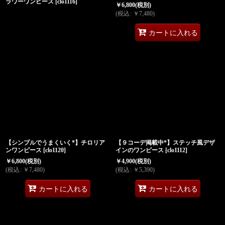
ラワーワンピース
[
clo1116
]
￥
6,800
(税別)
(
税込
:
￥
7,480
)
カートに入れる
【シンプルでうまくいく*】チロリア
【９コーデ掲載中*】ステッチ風デザ
ンワンピース
[
clo1120
]
インのワンピース
[
clo1112
]
￥
6,800
(税別)
￥
4,900
(税別)
(
税込
:
￥
7,480
)
(
税込
:
￥
5,390
)
カートに入れる
カートに入れる