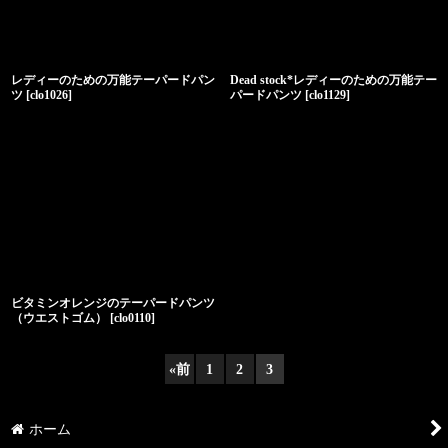
レディーのための万能テーパードパン
Dead stock*レディーのための万能テー
ツ
[
clo1026
]
パードパンツ
[
clo1129
]
ビタミンオレンジのテーパードパンツ
（ウエストゴム）
[
clo0110
]
«
前
1
2
3
ホーム