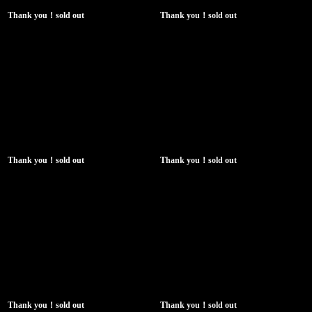
Thank you！sold out
Thank you！sold out
Thank you！sold out
Thank you！sold out
Thank you！sold out
Thank you！sold out