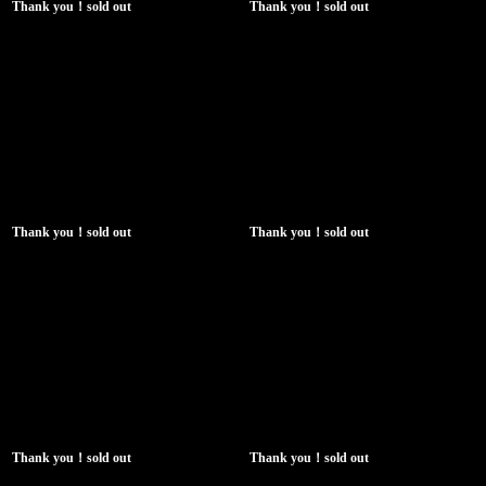
Thank you！sold out
Thank you！sold out
Thank you！sold out
Thank you！sold out
Thank you！sold out
Thank you！sold out