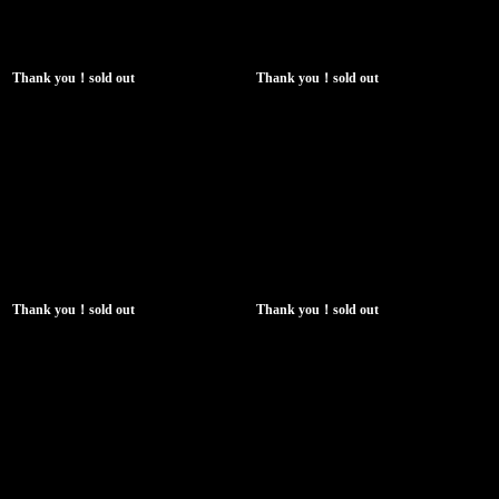
Thank you！sold out
Thank you！sold out
Thank you！sold out
Thank you！sold out