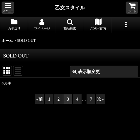
乙女スタイル
メニュー
カート
カテゴリ
マイページ
商品検索
ご利用案内
ホーム
>
SOLD OUT
SOLD OUT
表示順変更
閉じる
400
件
表示数
:
«
前
1
2
3
4
...
7
次
»
並び順
:
絞り込む