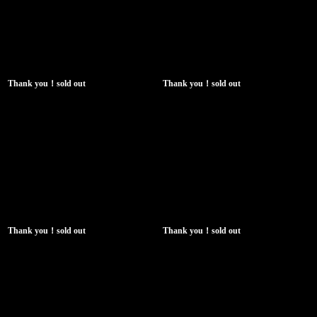
Thank you！sold out
Thank you！sold out
Thank you！sold out
Thank you！sold out