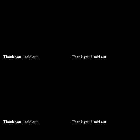
Thank you！sold out
Thank you！sold out
Thank you！sold out
Thank you！sold out