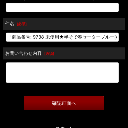
件名
[
必須
]
お問い合わせ内容
[
必須
]
確認画面へ