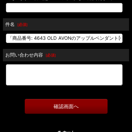
件名
[
必須
]
お問い合わせ内容
[
必須
]
確認画面へ