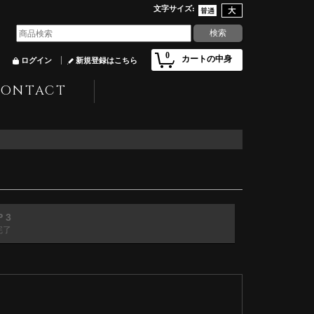
文字サイズ
:
0
カートの中身
ログイン
新規登録はこちら
CONTACT
P 3
完了