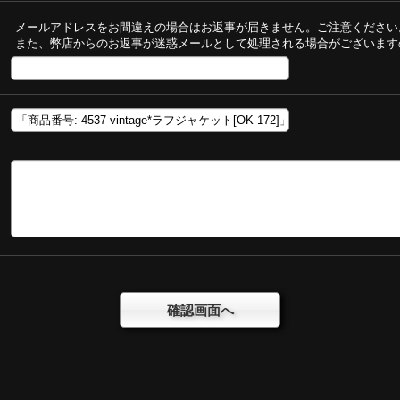
メールアドレスをお間違えの場合はお返事が届きません。ご注意ください
また、弊店からのお返事が迷惑メールとして処理される場合がございます