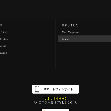
リー
更新しました
イテム
Mail Magazine
 Feature
Contact
mend
anking
スマートフォンサイト
© OTOME STYLE 2015.