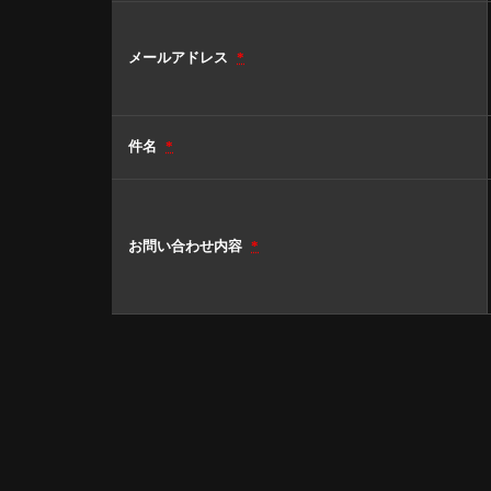
メールアドレス
*
件名
*
お問い合わせ内容
*