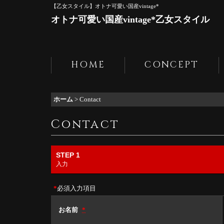
【乙女スタイル】オトナ可愛い国産vintage*
オトナ可愛い国産vintage*乙女スタイル
HOME
CONCEPT
ホーム
>
Contact
Contact
STEP 1
入力
*
必須入力項目
お名前
*