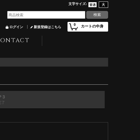
文字サイズ
:
0
カートの中身
ログイン
新規登録はこちら
CONTACT
P 3
完了