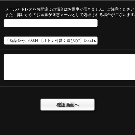
メールアドレスをお間違えの場合はお返事が届きません。ご注意ください
また、弊店からのお返事が迷惑メールとして処理される場合がございます