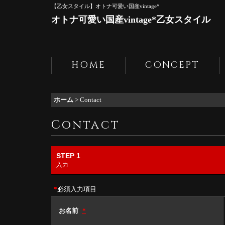
【乙女スタイル】オトナ可愛い国産vintage*
オトナ可愛い国産vintage*乙女スタイル
HOME
CONCEPT
ホーム
>
Contact
Contact
STEP 1
入力
*
必須入力項目
お名前
*