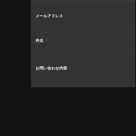
メールアドレス
*
件名
*
お問い合わせ内容
*