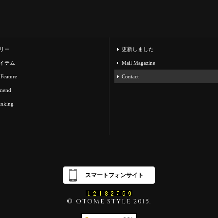
リー
更新しました
イテム
Mail Magazine
 Feature
Contact
mend
anking
スマートフォンサイト
© OTOME STYLE 2015.