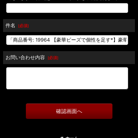
件名
[
必須
]
お問い合わせ内容
[
必須
]
確認画面へ