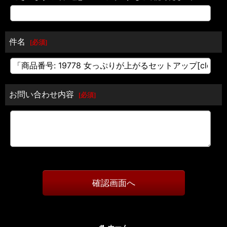
件名
[
必須
]
お問い合わせ内容
[
必須
]
確認画面へ