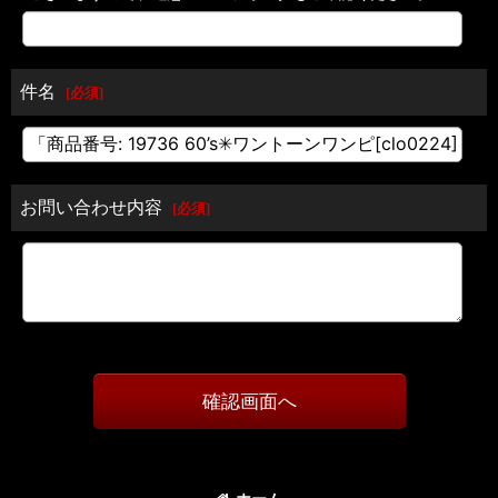
件名
[
必須
]
お問い合わせ内容
[
必須
]
確認画面へ