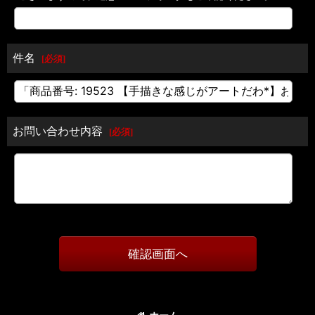
件名
[
必須
]
お問い合わせ内容
[
必須
]
確認画面へ