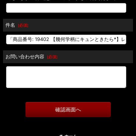
件名
[
必須
]
お問い合わせ内容
[
必須
]
確認画面へ