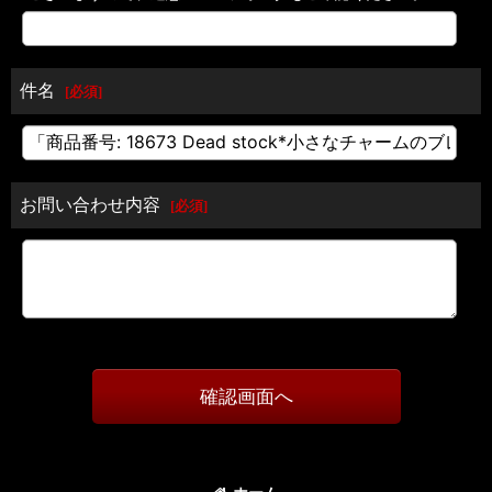
件名
[
必須
]
お問い合わせ内容
[
必須
]
確認画面へ