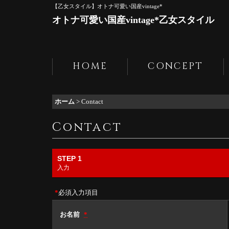
【乙女スタイル】オトナ可愛い国産vintage*
オトナ可愛い国産vintage*乙女スタイル
HOME
CONCEPT
ホーム
>
Contact
Contact
STEP 1
入力
*
必須入力項目
お名前
*