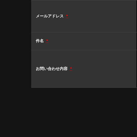
メールアドレス
*
件名
*
お問い合わせ内容
*