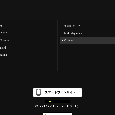
リー
更新しました
イテム
Mail Magazine
 Feature
Contact
mend
anking
スマートフォンサイト
© OTOME STYLE 2015.