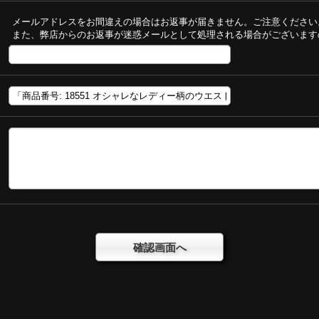
メールアドレスをお間違えの場合はお返事が届きません。ご注意ください
また、弊店からのお返事が迷惑メールとして処理される場合がございます