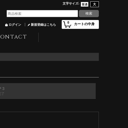
文字サイズ
:
0
カートの中身
ログイン
新規登録はこちら
CONTACT
P 3
完了